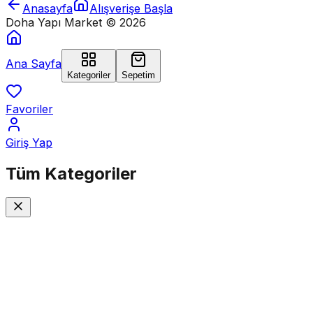
Anasayfa
Alışverişe Başla
Doha Yapı Market ©
2026
Ana Sayfa
Kategoriler
Sepetim
Favoriler
Giriş Yap
Tüm
Kategoriler