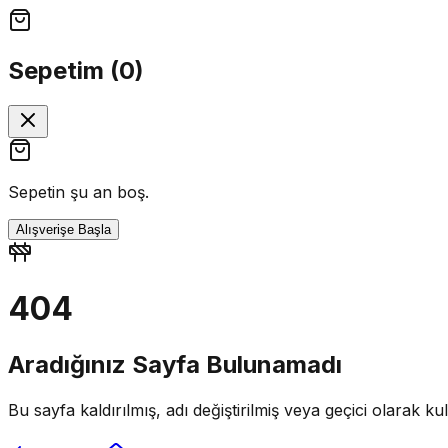
Sepetim (
0
)
Sepetin şu an boş.
Alışverişe Başla
404
Aradığınız Sayfa Bulunamadı
Bu sayfa kaldırılmış, adı değiştirilmiş veya geçici olarak kull